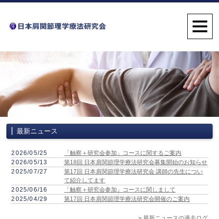
最新ニュース
2026/05/25
「触察＋研究会参加」コースに関するご案内
2026/05/13
第18回 日本肩関節理学療法研究会募集開始のお知らせ
2025/07/27
第17回 日本肩関節理学療法研究会 講師の先生につい
て紹介してます
2025/06/16
「触察＋研究会参加」コースに関しまして
2025/04/29
第17回 日本肩関節理学療法研究会開催のご案内
»
最新ニュースの過去ログ