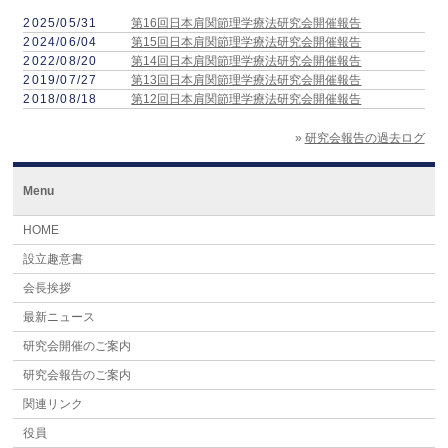
2025/05/31
第16回日本肩関節理学療法研究会開催報告
2024/06/04
第15回日本肩関節理学療法研究会開催報告
2022/08/20
第14回日本肩関節理学療法研究会開催報告
2019/07/27
第13回日本肩関節理学療法研究会開催報告
2018/08/18
第12回日本肩関節理学療法研究会開催報告
»
研究会報告の過去ログ
Menu
HOME
設立趣意書
会長挨拶
最新ニュース
研究会開催のご案内
研究会報告のご案内
関連リンク
役員